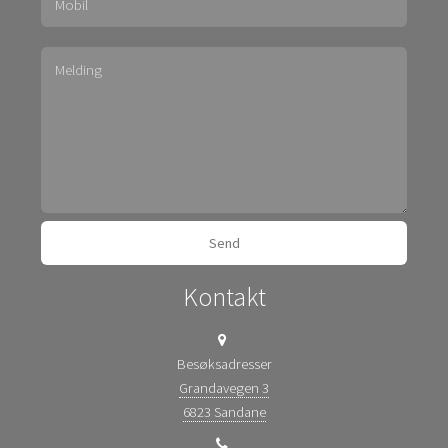
Kontakt
Besøksadresser
Grandavegen 3
6823 Sandane