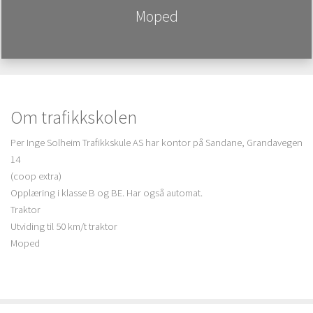
Moped
Om trafikkskolen
Per Inge Solheim Trafikkskule AS har kontor på Sandane, Grandavegen
14
(coop extra)
Opplæring i klasse B og BE. Har også automat.
Traktor
Utviding til 50 km/t traktor
Moped